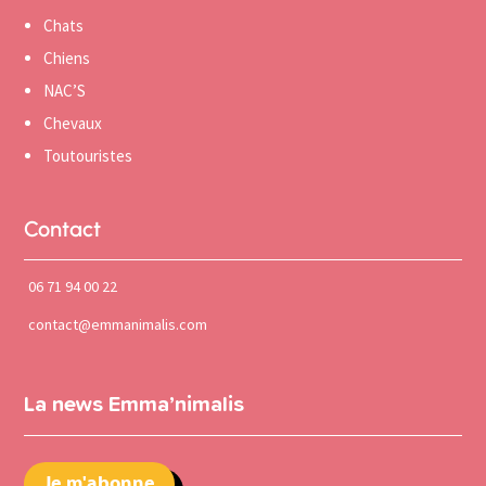
Chats
Chiens
NAC’S
Chevaux
Toutouristes
Contact
06 71 94 00 22
contact@emmanimalis.com
La news Emma’nimalis
Je m'abonne