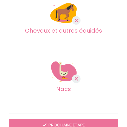
Chevaux et autres équidés
Nacs
PROCHAINE ÉTAPE