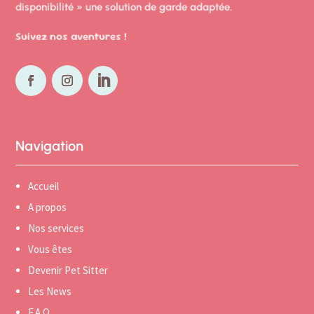
disponibilité » une solution de garde
adaptée.
Suivez nos aventures !
Navigation
Accueil
A propos
Nos services
Vous êtes
Devenir Pet Sitter
Les News
F.A.Q