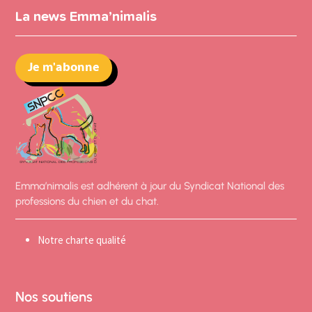
La news Emma’nimalis
Je m'abonne
Emma’nimalis est adhérent à jour du Syndicat National des
professions du chien et du chat.
Notre charte qualité
Nos soutiens