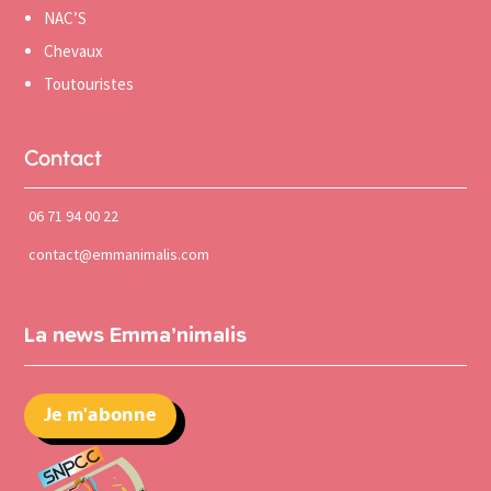
NAC’S
Chevaux
Toutouristes
Contact
06 71 94 00 22
contact@emmanimalis.com
La news Emma’nimalis
Je m'abonne