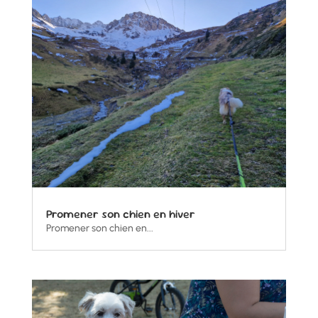
Promener son chien en hiver
Promener son chien en...