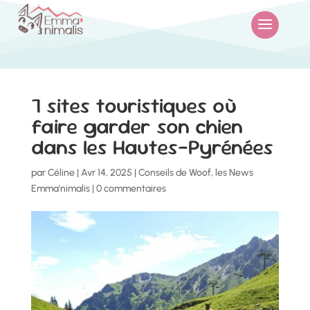
7 sites touristiques où
faire garder son chien
dans les Hautes-Pyrénées
par
Céline
|
Avr 14, 2025
|
Conseils de Woof
,
les News
Emma'nimalis
|
0 commentaires