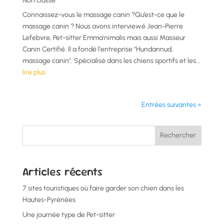
Non classé
Connaissez-vous le massage canin ?Qu’est-ce que le
massage canin ? Nous avons interviewé Jean-Pierre
Lefebvre, Pet-sitter Emma'nimalis mais aussi Masseur
Canin Certifié. Il a fondé l'entreprise "Hundannud,
massage canin". Spécialisé dans les chiens sportifs et les...
lire plus
Entrées suivantes »
Rechercher
Articles récents
7 sites touristiques où faire garder son chien dans les
Hautes-Pyrénées
Une journée type de Pet-sitter