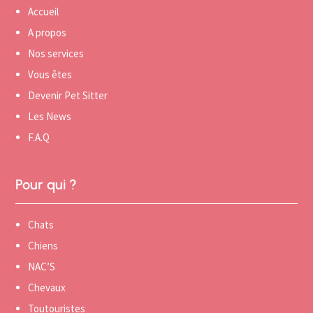
Accueil
A propos
Nos services
Vous êtes
Devenir Pet Sitter
Les News
F.A.Q
Pour qui ?
Chats
Chiens
NAC’S
Chevaux
Toutouristes