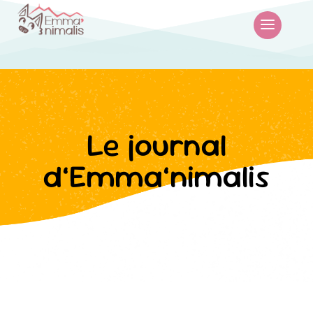
Le journal
d’Emma’nimalis